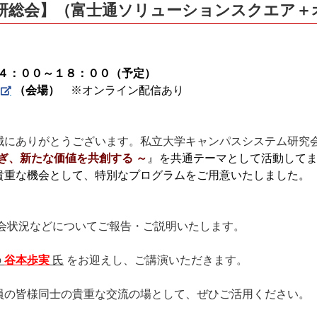
S研総会】（富士通ソリューションスクエア＋オン
４：００～１８：００（予定）
（会場）
※オンライン配信あり
にありがとうございます。私立大学キャンパスシステム研究
なぎ、新たな価値を共創する ～
』を共通テーマとして活動してま
貴重な機会として、特別なプログラムをご用意いたしました。
会状況などについてご報告・ご説明いたします。
の
谷本歩実
氏
をお迎えし、ご講演いただきます。
の皆様同士の貴重な交流の場として、ぜひご活用ください。