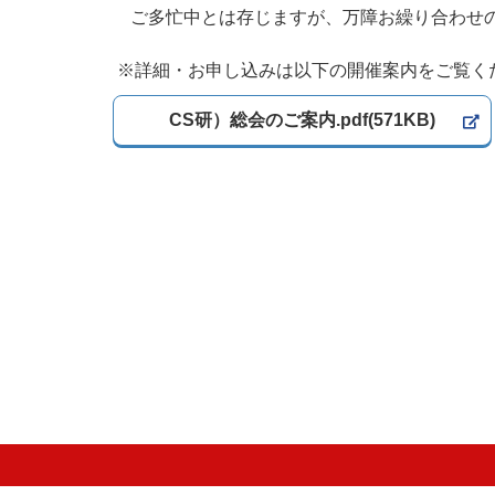
ご多忙中とは存じますが、万障お繰り合わせの
※詳細・お申し込みは以下の開催案内をご覧く
CS研）総会のご案内.pdf(571KB)