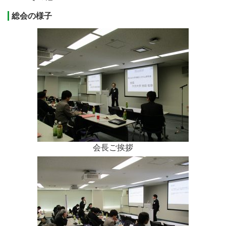
総会の様子
会長ご挨拶