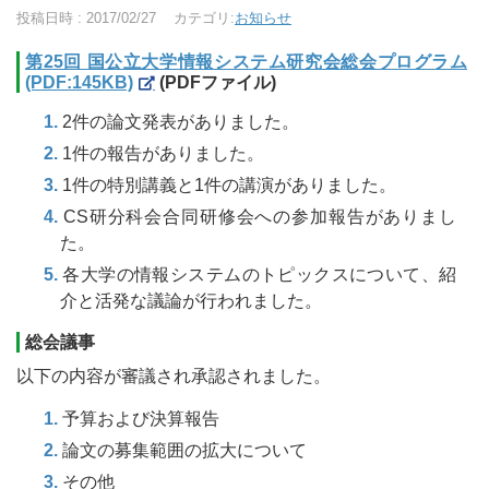
投稿日時 : 2017/02/27
カテゴリ:
お知らせ
第25回 国公立大学情報システム研究会総会プログラム
(PDF:145KB)
(PDFファイル)
2件の論文発表がありました。
1件の報告がありました。
1件の特別講義と1件の講演がありました。
CS研分科会合同研修会への参加報告がありまし
た。
各大学の情報システムのトピックスについて、紹
介と活発な議論が行われました。
総会議事
以下の内容が審議され承認されました。
予算および決算報告
論文の募集範囲の拡大について
その他