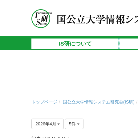
IS研について
トップページ
国公立大学情報システム研究会(IS研)
2026年4月
5件