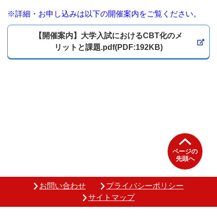
※詳細・お申し込みは以下の開催案内をご覧ください。
【開催案内】大学入試におけるCBT化のメ
リットと課題.pdf(PDF:192KB)
ページの
先頭へ
お問い合わせ
プライバシーポリシー
サイトマップ