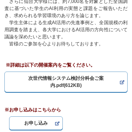
さらに仙台大学様には、約7,000名を対象とした全国調
査に基づいた学生のAI利用の実態と課題をご報告いただ
き、求められる学習環境のあり方を論じます。
学生主体による生成AI活用の先進事例と、全国規模の利
用調査を踏まえ、各大学におけるAI活用の方向性について
議論を深めたいと思います。
皆様のご参加を心よりお待ちしております。
※詳細は以下の開催案内をご覧ください。
次世代情報システム検討分科会ご案
内.pdf(612KB)
※お申し込みはこちらから
お申し込み