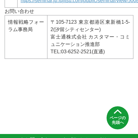
https://seminar.jp.fujitsu.com/public/seminar/view/500
お問い合わせ
情報戦略フォー
〒105-7123 東京都港区東新橋1-5-
ラム事務局
2(汐留シティセンター)
富⼠通株式会社 カスタマー・コミ
ュニケーション推進部
TEL:03-6252-2521(直通)
ページの
先頭へ