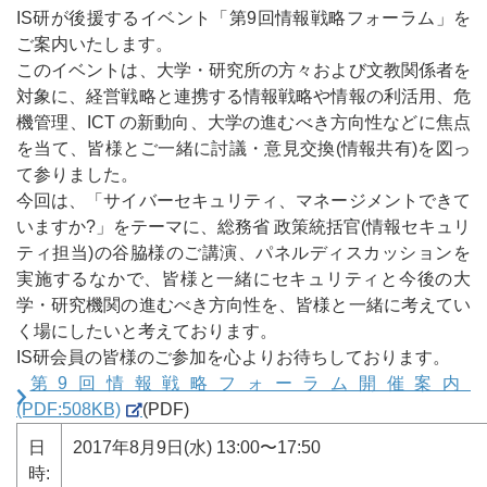
IS研が後援するイベント「第9回情報戦略フォーラム」を
ご案内いたします。
このイベントは、⼤学・研究所の⽅々および⽂教関係者を
対象に、経営戦略と連携する情報戦略や情報の利活⽤、危
機管理、ICT の新動向、⼤学の進むべき⽅向性などに焦点
を当て、皆様とご⼀緒に討議・意⾒交換(情報共有)を図っ
て参りました。
今回は、「サイバーセキュリティ、マネージメントできて
いますか?」をテーマに、総務省 政策統括官(情報セキュリ
ティ担当)の谷脇様のご講演、パネルディスカッションを
実施するなかで、皆様と一緒にセキュリティと今後の大
学・研究機関の進むべき方向性を、皆様と一緒に考えてい
く場にしたいと考えております。
IS研会員の皆様のご参加を心よりお待ちしております。
第9回情報戦略フォーラム開催案内
(PDF:508KB)
(PDF)
⽇
2017年8⽉9⽇(⽔) 13:00〜17:50
時: