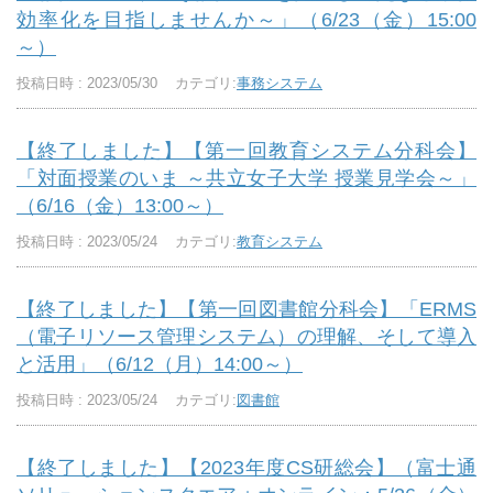
効率化を目指しませんか～」（6/23（金）15:00
～）
投稿日時 : 2023/05/30
カテゴリ:
事務システム
【終了しました】【第一回教育システム分科会】
「対面授業のいま ～共立女子大学 授業見学会～」
（6/16（金）13:00～）
投稿日時 : 2023/05/24
カテゴリ:
教育システム
【終了しました】【第一回図書館分科会】「ERMS
（電子リソース管理システム）の理解、そして導入
と活用」（6/12（月）14:00～）
投稿日時 : 2023/05/24
カテゴリ:
図書館
【終了しました】【2023年度CS研総会】（富士通