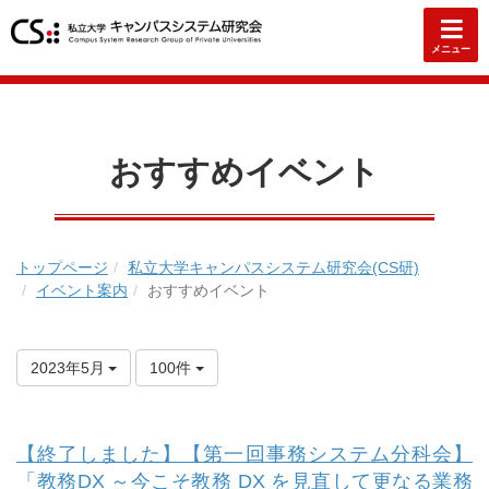
メニュー
おすすめイベント
トップページ
私立大学キャンパスシステム研究会(CS研)
イベント案内
おすすめイベント
2023年5月
100件
【終了しました】【第一回事務システム分科会】
「教務DX ～今こそ教務 DX を見直して更なる業務