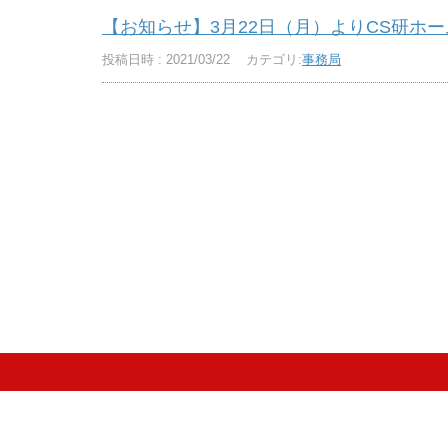
【お知らせ】3月22日（月）よりCS研ホ
投稿日時 : 2021/03/22
カテゴリ:
事務局