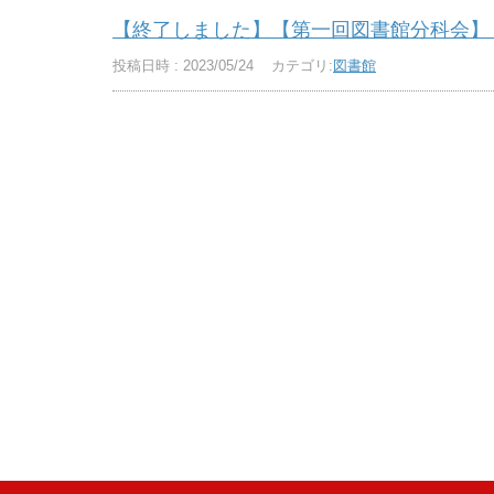
【終了しました】【第一回図書館分科会】「E
投稿日時 : 2023/05/24
カテゴリ:
図書館