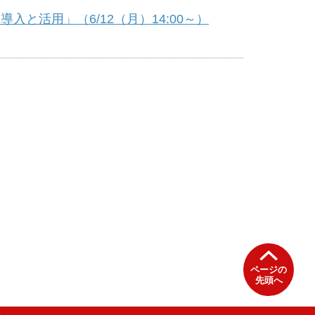
と活用」（6/12（月）14:00～）
ページの
先頭へ