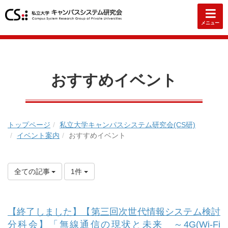
メニュー
おすすめイベント
トップページ
私立大学キャンパスシステム研究会(CS研)
イベント案内
おすすめイベント
全ての記事
1件
【終了しました】【第三回次世代情報システム検討
分科会】「無線通信の現状と未来 ～4G(Wi-Fi