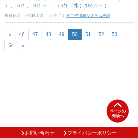
）、 5G 、 6G ～」 （3/1（水）15:00～）
投稿日時 : 2023/01/31
カテゴリ:
次世代情報システム検討
«
46
47
48
49
50
51
52
53
54
»
ページの
先頭へ
お問い合わせ
プライバシーポリシー