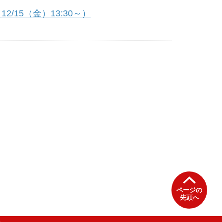
15（金）13:30～）
ページの
先頭へ