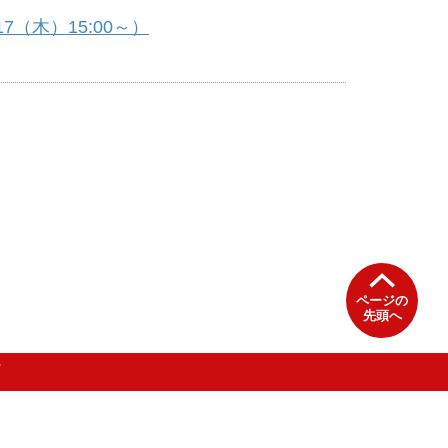
（木）15:00～）
ページの
先頭へ