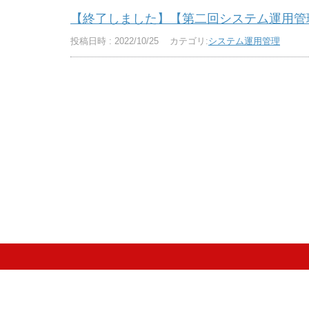
【終了しました】【第二回システム運用管理分科
投稿日時 : 2022/10/25
カテゴリ:
システム運用管理