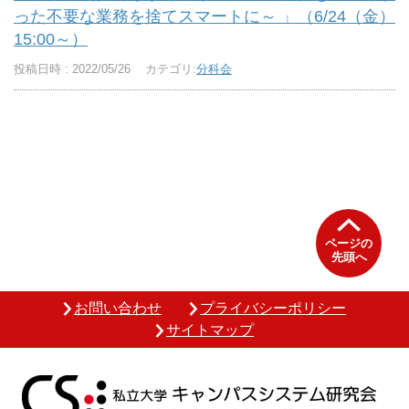
った不要な業務を捨てスマートに～ 」（6/24（金）
15:00～）
投稿日時 : 2022/05/26
カテゴリ:
分科会
ページの
先頭へ
お問い合わせ
プライバシーポリシー
サイトマップ