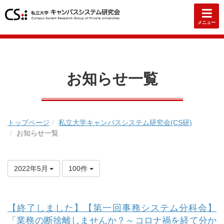
メニュー
お知らせ一覧
トップページ
私立大学キャンパスシステム研究会(CS研)
お知らせ一覧
2022年5月
100件
【終了しました】【第一回事務システム分科会】
「業務の断捨離しませんか？～コロナ禍を経て分か