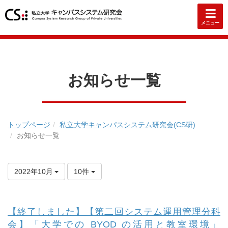
メニュー
お知らせ一覧
トップページ
私立大学キャンパスシステム研究会(CS研)
お知らせ一覧
2022年10月
10件
【終了しました】【第二回システム運用管理分科
会】「大学での BYOD の活用と教室環境」