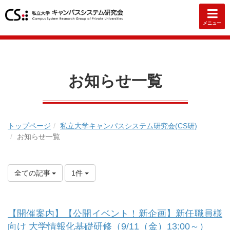
メニュー
お知らせ一覧
トップページ
私立大学キャンパスシステム研究会(CS研)
お知らせ一覧
全ての記事
1件
【開催案内】【公開イベント！新企画】新任職員様
向け 大学情報化基礎研修（9/11（金）13:00～）