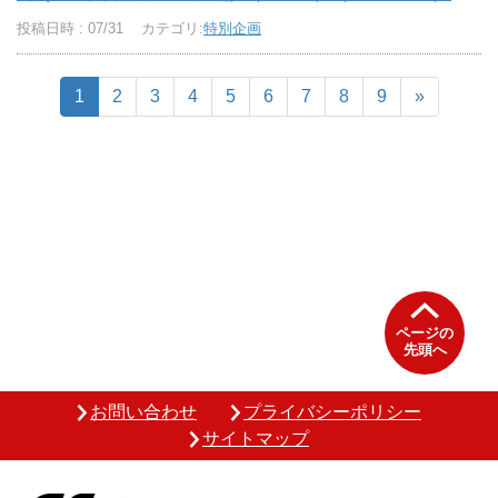
投稿日時 : 07/31
カテゴリ:
特別企画
1
2
3
4
5
6
7
8
9
»
ページの
先頭へ
お問い合わせ
プライバシーポリシー
サイトマップ