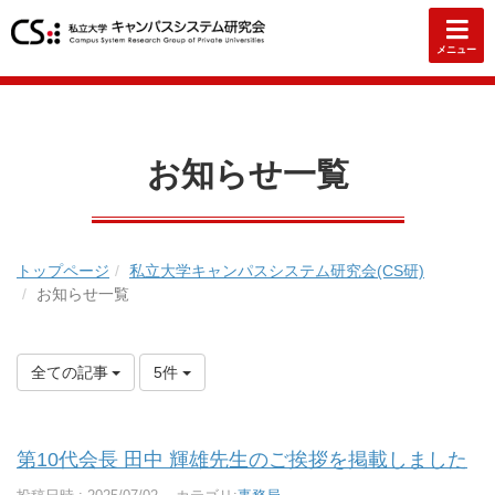
メニュー
お知らせ一覧
トップページ
私立大学キャンパスシステム研究会(CS研)
お知らせ一覧
全ての記事
5件
第10代会長 田中 輝雄先生のご挨拶を掲載しました