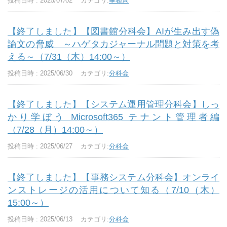
投稿日時 : 2025/07/02
カテゴリ:
事務局
【終了しました】【図書館分科会】AIが生み出す偽
論文の脅威 ～ハゲタカジャーナル問題と対策を考
える～（7/31（木）14:00～）
投稿日時 : 2025/06/30
カテゴリ:
分科会
【終了しました】【システム運用管理分科会】しっ
かり学ぼう Microsoft365 テナント管理者編
（7/28（月）14:00～）
投稿日時 : 2025/06/27
カテゴリ:
分科会
【終了しました】【事務システム分科会】オンライ
ンストレージの活用について知る（7/10（木）
15:00～）
投稿日時 : 2025/06/13
カテゴリ:
分科会