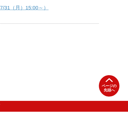
31（月）15:00～）
ページの
先頭へ