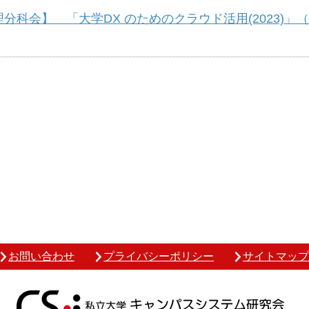
会】 「大学DX のためのクラウド活用(2023)」（7/
お問い合わせ
プライバシーポリシー
サイトマップ