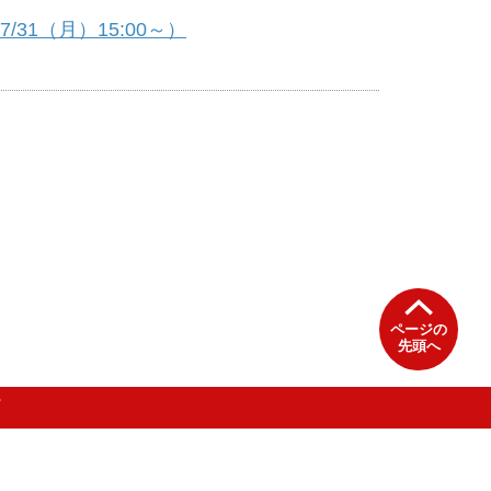
31（月）15:00～）
ページの
先頭へ