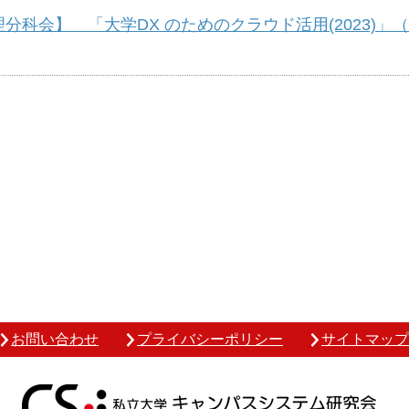
会】 「大学DX のためのクラウド活用(2023)」（7/
お問い合わせ
プライバシーポリシー
サイトマップ