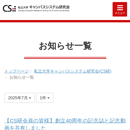
メニュー
お知らせ一覧
トップページ
私立大学キャンパスシステム研究会(CS研)
お知らせ一覧
2025年7月
1件
【CS研会員の皆様】創立40周年の記念誌と記念動
画を共有しました