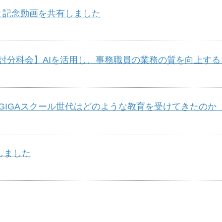
と記念動画を共有しました
科会】AIを活用し、事務職員の業務の質を向上する（8/
GAスクール世代はどのような教育を受けてきたのか（8/
しました