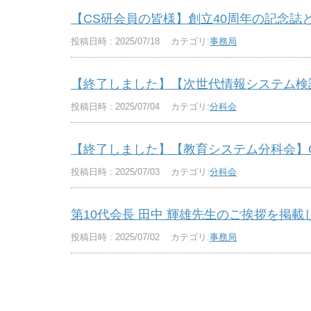
【CS研会員の皆様】創立40周年の記念誌
投稿日時 : 2025/07/18
カテゴリ:
事務局
【終了しました】【次世代情報システム検討分
投稿日時 : 2025/07/04
カテゴリ:
分科会
【終了しました】【教育システム分科会】GI
投稿日時 : 2025/07/03
カテゴリ:
分科会
第10代会長 田中 輝雄先生のご挨拶を掲載
投稿日時 : 2025/07/02
カテゴリ:
事務局