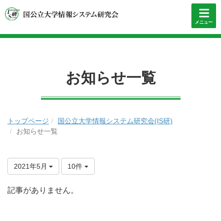
メニュー
お知らせ一覧
トップページ
国公立大学情報システム研究会(IS研)
お知らせ一覧
2021年5月
10件
記事がありません。