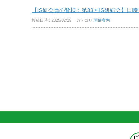
【IS研会員の皆様：第33回IS研総会】日
投稿日時 : 2025/02/19
カテゴリ:
開催案内