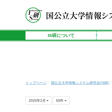
IS研について
トップページ
国公立大学情報システム研究会(IS研)
2025年2月
50件