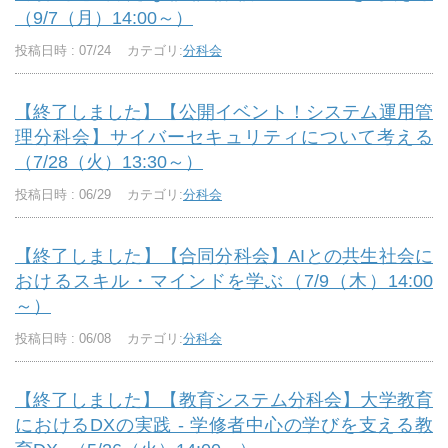
（9/7（月）14:00～）
投稿日時 : 07/24
カテゴリ:
分科会
【終了しました】【公開イベント！システム運用管
理分科会】サイバーセキュリティについて考える
（7/28（火）13:30～）
投稿日時 : 06/29
カテゴリ:
分科会
【終了しました】【合同分科会】AIとの共生社会に
おけるスキル・マインドを学ぶ（7/9（木）14:00
～）
投稿日時 : 06/08
カテゴリ:
分科会
【終了しました】【教育システム分科会】大学教育
におけるDXの実践 - 学修者中心の学びを支える教