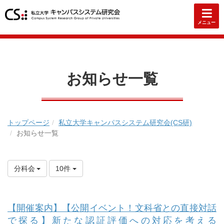
メニュー
お知らせ一覧
トップページ
私立大学キャンパスシステム研究会(CS研)
お知らせ一覧
分科会
10件
【開催案内】【公開イベント！文科省との直接対話
で探る】新たな認証評価への対応を考える