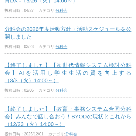
育DX -（5/26（火）14:00～）
投稿日時 : 04/27
カテゴリ:
分科会
分科会の2026年度活動方針・活動スケジュールを公
開しました
投稿日時 : 03/23
カテゴリ:
分科会
【終了しました】【次世代情報システム検討分科
会】AIを活用し学生生活の質を向上する
（3/3（火）14:00～）
投稿日時 : 02/05
カテゴリ:
分科会
【終了しました】【教育・事務システム合同分科
会】みんなで話し合おう！BYODの現状とこれから
（12/23（火）14:00～）
投稿日時 : 2025/12/01
カテゴリ:
分科会