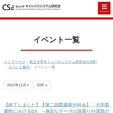
メニュー
イベント一覧
トップページ
私立大学キャンパスシステム研究会(CS研)
イベント案内
イベント一覧
2021年11月
10件
【終了しました】【第二回図書館分科会】「大学図
書館におけるDX ~身近なテーマの深堀りや課題の