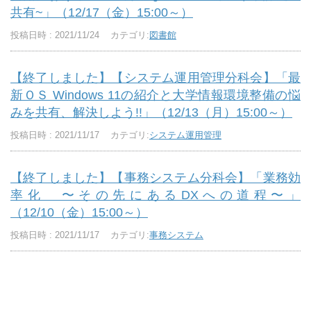
共有~」（12/17（金）15:00～）
投稿日時 : 2021/11/24
カテゴリ:
図書館
【終了しました】【システム運用管理分科会】「最
新ＯＳ Windows 11の紹介と大学情報環境整備の悩
みを共有、解決しよう!!」（12/13（月）15:00～）
投稿日時 : 2021/11/17
カテゴリ:
システム運用管理
【終了しました】【事務システム分科会】「業務効
率化 〜その先にあるDXへの道程〜」
（12/10（金）15:00～）
投稿日時 : 2021/11/17
カテゴリ:
事務システム