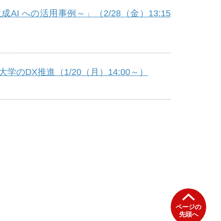
 への活用事例～」（2/28（金）13:15
DX推進（1/20（月）14:00～）
ページの
先頭へ