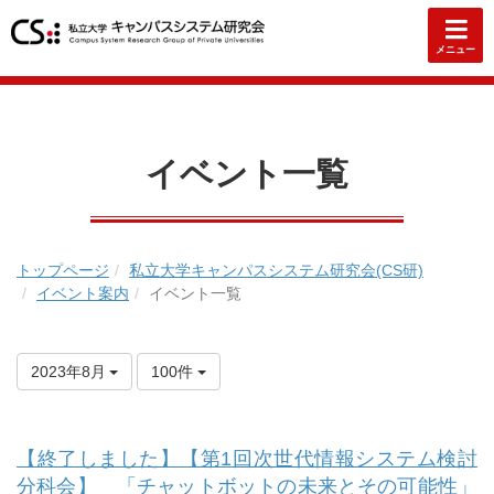
メニュー
イベント一覧
トップページ
私立大学キャンパスシステム研究会(CS研)
イベント案内
イベント一覧
2023年8月
100件
【終了しました】【第1回次世代情報システム検討
分科会】 「チャットボットの未来とその可能性」