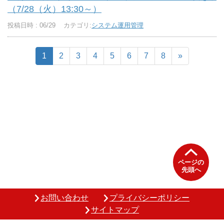
（7/28（火）13:30～）
投稿日時 : 06/29
カテゴリ:
システム運用管理
1
2
3
4
5
6
7
8
»
ページの
先頭へ
お問い合わせ
プライバシーポリシー
サイトマップ