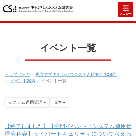
メニュー
イベント一覧
トップページ
私立大学キャンパスシステム研究会(CS研)
イベント案内
イベント一覧
システム運用管理
1件
【終了しました】【公開イベント！システム運用管
理分科会】サイバーセキュリティについて考える